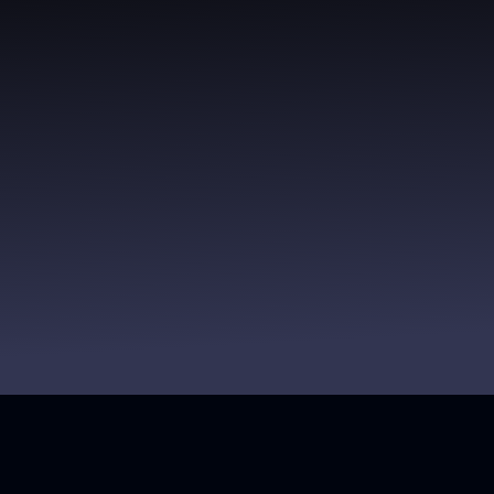
 che anche poche automazioni fatte bene possono liberare or