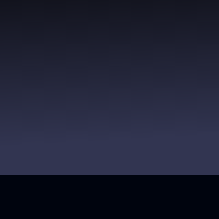
e ogni settimana.