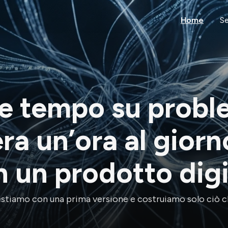
Home
Se
re tempo su probl
era un’ora al giorn
n un prodotto digi
stiamo con una prima versione e costruiamo solo ciò ch