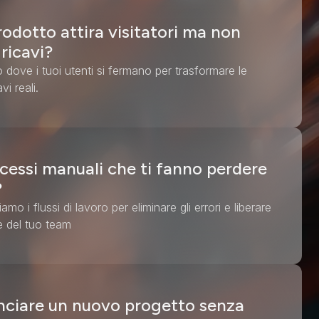
prodotto attira visitatori ma non
ricavi?
 dove i tuoi utenti si fermano per trasformare le
avi reali.
cessi manuali che ti fanno perdere
?
mo i flussi di lavoro per eliminare gli errori e liberare
le del tuo team
nciare un nuovo progetto senza