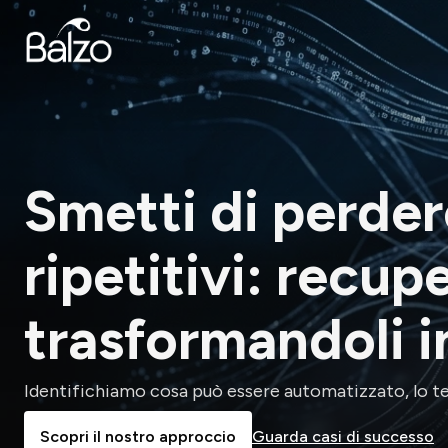
Smetti di perde
ripetitivi: recup
trasformandoli i
Identifichiamo cosa può essere automatizzato, lo te
Scopri il nostro approccio
Guarda casi di successo