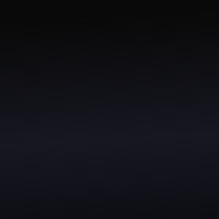
(MVP)