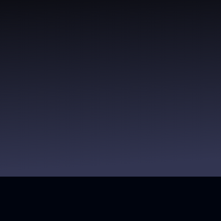
Obbiettivo del PoC:
Dimostrarti, in poco tempo,
Come lavoriamo